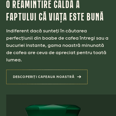
O REAMINTIRE CALDĂ A
FAPTULUI CĂ VIAȚA ESTE BUNĂ
Indiferent dacă sunteți în căutarea
perfecțiunii din boabe de cafea întregi sau a
bucuriei instante, gama noastră minunată
de cafea are ceva de apreciat pentru toată
lumea.
DESCOPERIȚI CAFEAUA NOASTRĂ
(O REAMINTIRE CALDĂ A FAPTULUI CĂ