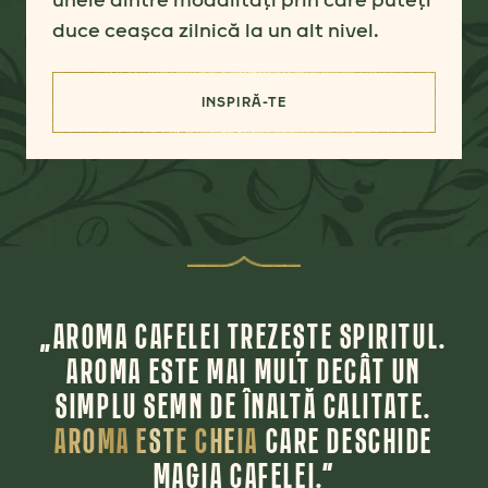
duce ceașca zilnică la un alt nivel.
INSPIRĂ-TE
(APRECIAȚI AROMA DINCOLO D
„AROMA CAFELEI TREZEȘTE SPIRITUL.
AROMA ESTE MAI MULT DECÂT UN
SIMPLU SEMN DE ÎNALTĂ CALITATE.
AROMA ESTE CHEIA
CARE DESCHIDE
MAGIA CAFELEI.”