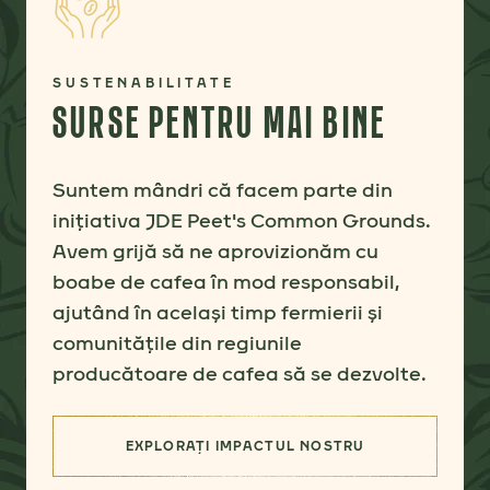
SUSTENABILITATE
SURSE PENTRU MAI BINE
Suntem mândri că facem parte din
inițiativa JDE Peet's Common Grounds.
Avem grijă să ne aprovizionăm cu
boabe de cafea în mod responsabil,
ajutând în același timp fermierii și
comunitățile din regiunile
producătoare de cafea să se dezvolte.
EXPLORAȚI IMPACTUL NOSTRU
(SURSE PENTRU MAI BINE)