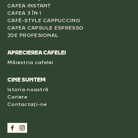
CAFEA INSTANT
CAFEA 3 ÎN 1
CAFÉ-STYLE CAPPUCCINO
CAFEA CAPSULE ESPRESSO
JDE PROFESIONAL
APRECIEREA CAFELEI
Măiestria cafelei
CINE SUNTEM
Istoria noastră
Cariere
Contactați-ne