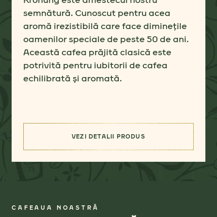
semnătură.
Cunoscut pentru acea
aromă irezistibilă care face diminețile
oamenilor speciale de peste 50 de ani.
Această cafea prăjită clasică este
potrivită pentru iubitorii de cafea
echilibrată și aromată.
VEZI DETALII PRODUS
(MONARCH)
CAFEAUA NOASTRĂ