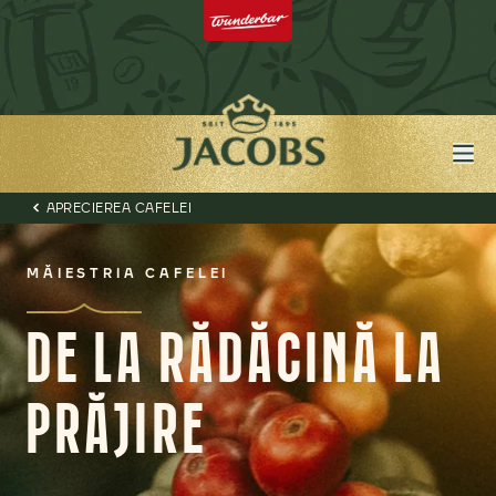
APRECIEREA CAFELEI
MĂIESTRIA CAFELEI
DE LA RĂDĂCINĂ LA
PRĂJIRE