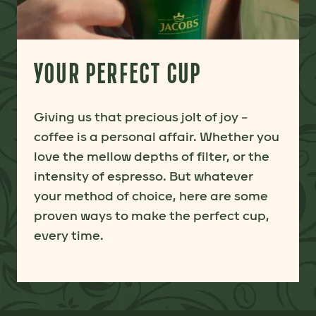
YOUR PERFECT CUP
Giving us that precious jolt of joy –
coffee is a personal affair. Whether you
love the mellow depths of filter, or the
intensity of espresso. But whatever
your method of choice, here are some
proven ways to make the perfect cup,
every time.