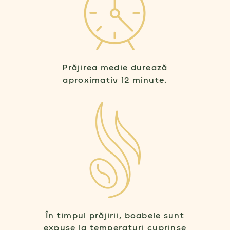
Prăjirea medie durează
aproximativ 12 minute.
În timpul prăjirii, boabele sunt
expuse la temperaturi cuprinse