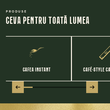
PRODUSE
CEVA PENTRU TOATĂ LUMEA
CAFEA INSTANT
CAFÉ-STYLE C