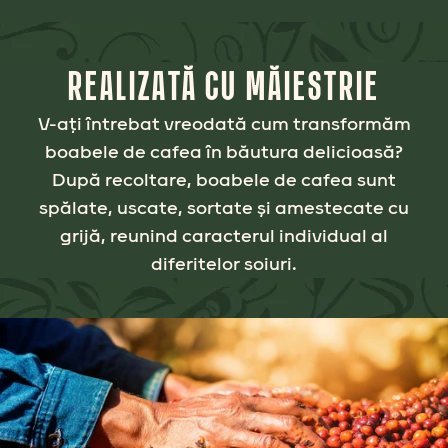
REALIZATĂ CU MĂIESTRIE
V-ați întrebat vreodată cum transformăm
boabele de cafea în băutura delicioasă?
După recoltare, boabele de cafea sunt
spălate, uscate, sortate și amestecate cu
grijă, reunind caracterul individual al
diferitelor soiuri.