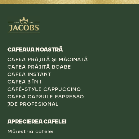
CAFEAUA NOASTRĂ
CAFEA PRĂJITĂ ŞI MĂCINATĂ
CAFEA PRĂJITĂ BOABE
CAFEA INSTANT
CAFEA 3 ÎN 1
CAFÉ-STYLE CAPPUCCINO
CAFEA CAPSULE ESPRESSO
JDE PROFESIONAL
APRECIEREA CAFELEI
Măiestria cafelei