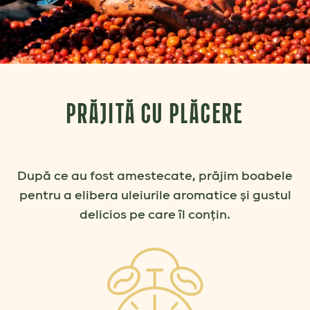
PRĂJITĂ CU PLĂCERE
După ce au fost amestecate, prăjim boabele
pentru a elibera uleiurile aromatice și gustul
delicios pe care îl conțin.