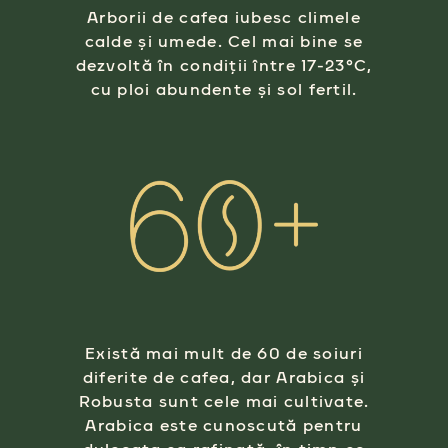
Arborii de cafea iubesc climele
calde și umede. Cel mai bine se
dezvoltă în condiții între 17-23°C,
cu ploi abundente și sol fertil.
Există mai mult de 60 de soiuri
diferite de cafea, dar Arabica și
Robusta sunt cele mai cultivate.
Arabica este cunoscută pentru