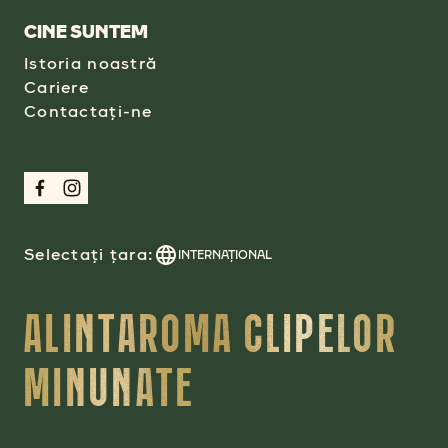
CINE SUNTEM
Istoria noastră
Cariere
Contactați-ne
Selectați țara:
INTERNAŢIONAL
ALINTAROMA CLIPELOR
MINUNATE