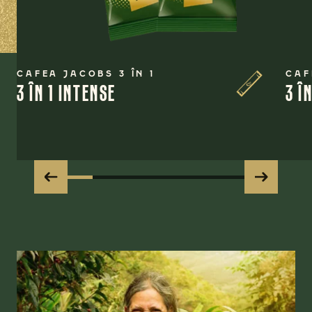
CAFEA JACOBS 3 ÎN 1
CAF
3 ÎN 1 INTENSE
3 Î