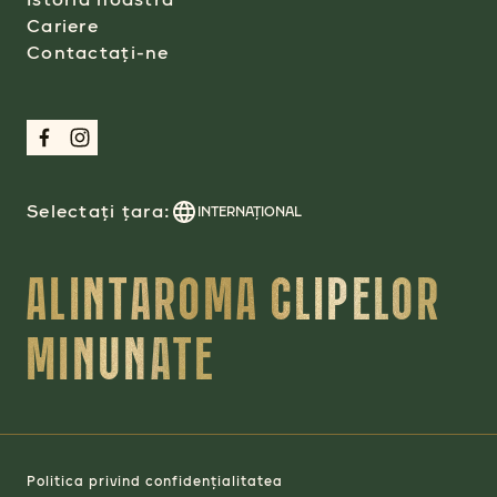
Cariere
Contactați-ne
Selectați țara:
INTERNAŢIONAL
ALINTAROMA CLIPELOR
MINUNATE
Politica privind confidențialitatea