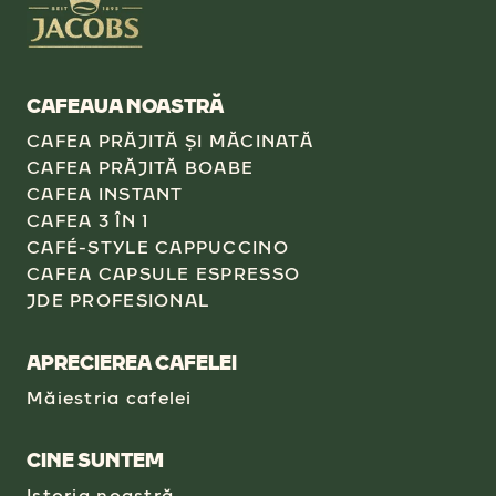
CAFEAUA NOASTRĂ
CAFEA PRĂJITĂ ŞI MĂCINATĂ
CAFEA PRĂJITĂ BOABE
CAFEA INSTANT
CAFEA 3 ÎN 1
CAFÉ-STYLE CAPPUCCINO
CAFEA CAPSULE ESPRESSO
JDE PROFESIONAL
APRECIEREA CAFELEI
Măiestria cafelei
CINE SUNTEM
Istoria noastră