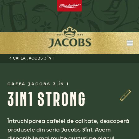
CAFEA JACOBS 3 ÎN 1
CAFEA JACOBS 3 ÎN 1
3IN1 STRONG
Întruchiparea cafelei de calitate, descoperă
produsele din seria Jacobs 3în1. Avem
disponibile mai multe gusturi pe placul