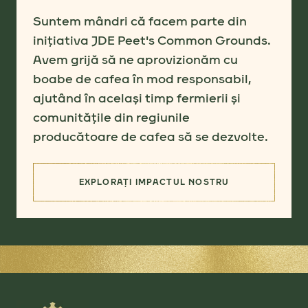
Suntem mândri că facem parte din
inițiativa JDE Peet's Common Grounds.
Avem grijă să ne aprovizionăm cu
boabe de cafea în mod responsabil,
ajutând în același timp fermierii și
comunitățile din regiunile
producătoare de cafea să se dezvolte.
EXPLORAȚI IMPACTUL NOSTRU
(SURSE PENTRU MAI BINE)