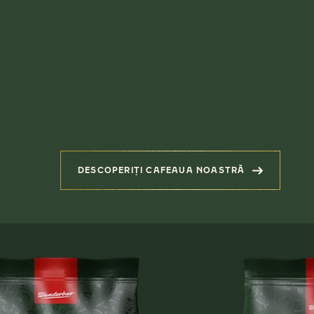
DESCOPERIȚI CAFEAUA NOASTRĂ
(PRODUSE ASOCIATE)