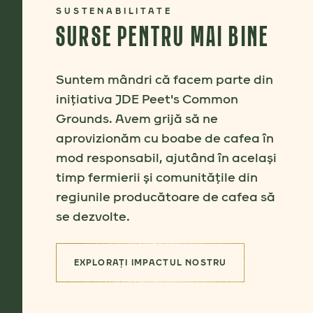
SUSTENABILITATE
SURSE PENTRU MAI BINE
Suntem mândri că facem parte din
inițiativa JDE Peet's Common
Grounds. Avem grijă să ne
aprovizionăm cu boabe de cafea în
mod responsabil, ajutând în același
timp fermierii și comunitățile din
regiunile producătoare de cafea să
se dezvolte.
EXPLORAȚI IMPACTUL NOSTRU
(SURSE PENTRU MAI BINE)