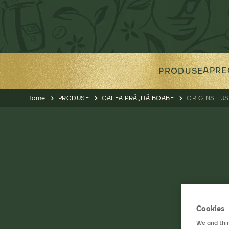
APRE
PRODUSE
Home
PRODUSE
CAFEA PRĂJITĂ BOABE
ORIGINS FUS
Cookies
We and thir