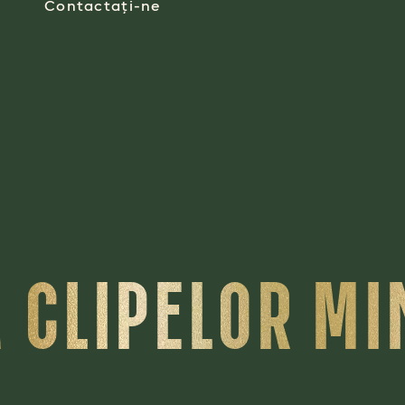
Contactați-ne
 CLIPELOR M