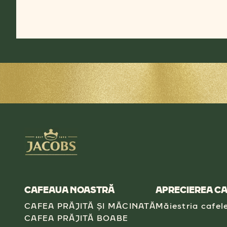
CAFEAUA NOASTRĂ
APRECIEREA CA
CAFEA PRĂJITĂ ŞI MĂCINATĂ
Măiestria cafele
CAFEA PRĂJITĂ BOABE