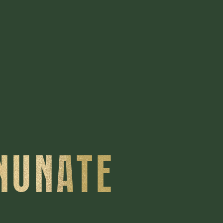
INUNATE