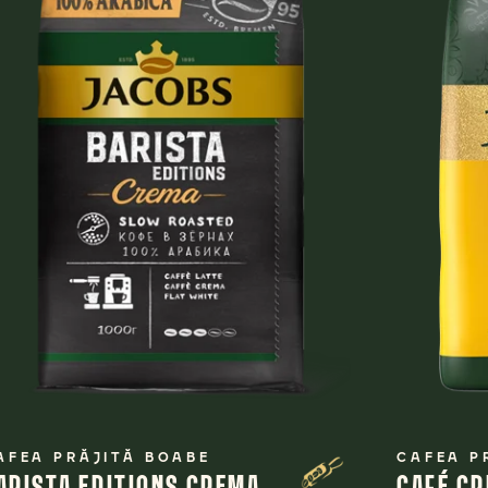
AFEA PRĂJITĂ BOABE
CAFEA P
ARISTA EDITIONS CREMA
CAFÉ C