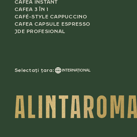
CAFEA INSTANT
CAFEA 3 ÎN 1
CAFÉ-STYLE CAPPUCCINO
CAFEA CAPSULE ESPRESSO
JDE PROFESIONAL
Selectați țara:
INTERNAŢIONAL
ALINTAROMA