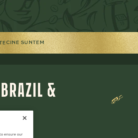
CINE SUNTEM
TE
 BRAZIL &
 to ensure our