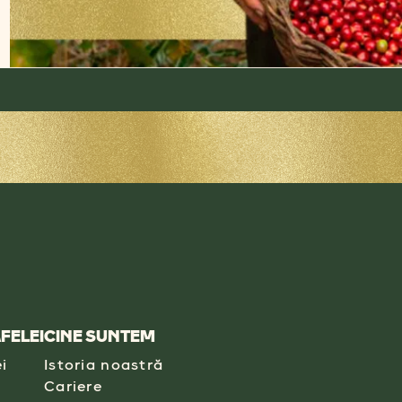
FELEI
CINE SUNTEM
i
Istoria noastră
Cariere