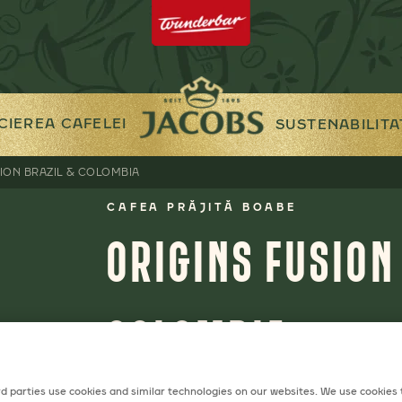
CIEREA CAFELEI
SUSTENABILITA
ION BRAZIL & COLOMBIA
CAFEA PRĂJITĂ BOABE
ORIGINS FUSION
COLOMBIA
d parties use cookies and similar technologies on our websites. We use cookies